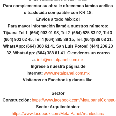
Para complementar su obra le ofrecemos
lámina acrílica
o traslucida compatible con KR-18.
Envíos a todo México!
Para mayor información llamé a nuestros números:
Tijuana Tel 1.
(664) 903 01 98, Tel 2. (664) 625 83 92, Tel 3.
(664) 903 02 45, Tel 4 (664) 885 89 15, Tel.
(664)886
08 31,
WhatsApp: (664) 388 61 41 San Luis Potosí: (444) 206 23
32, WhatsApp:
(664) 388 61 41.
O envíenos un correo
a:
info@metalpanel.com.mx
Ingrese a nuestra página de
Internet:
www.metalpanel.com.mx
Visítanos en Facebook y danos like.
Sector
Construcción:
https://www.facebook.com/MetalpanelConstru
Sector Arquitectónico:
https://www.facebook.com/MetalPanelArchitecture/