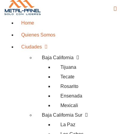
Home
Quienes Somos
Ciudades
Baja California
Tijuana
Tecate
Rosarito
Ensenada
Mexicali
Baja California Sur
La Paz