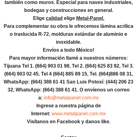
también como muros. Especial para naves industriales,
bodegas y construcciones en general.
Elige
calidad
elige
Metal-Panel.
Para complementar su obra le ofrecemos
lámina acrílica
o traslucida R-72, molduras estándar de aluminio e
inoxidable.
Envíos a todo México!
Para mayor información llamé a nuestros números:
Tijuana Tel 1.
(664) 903 01 98, Tel 2. (664) 625 83 92, Tel 3.
(664) 903 02 45, Tel 4 (664) 885 89 15, Tel.
(664)886
08 31,
WhatsApp: (664) 388 61 41 San Luis Potosí: (444) 206 23
32, WhatsApp:
(664) 388 61 41.
O envíenos un correo
a:
info@metalpanel.com.mx
Ingrese a nuestra página de
Internet:
www.metalpanel.com.mx
Visítanos en Facebook y danos like.