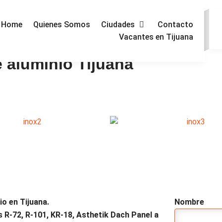
Home
Quienes Somos
Ciudades
Contacto
Vacantes en Tijuana
 aluminio Tijuana
io en Tijuana.
Nombre
s
R-72, R-101, KR-18, Asthetik Dach Panel a