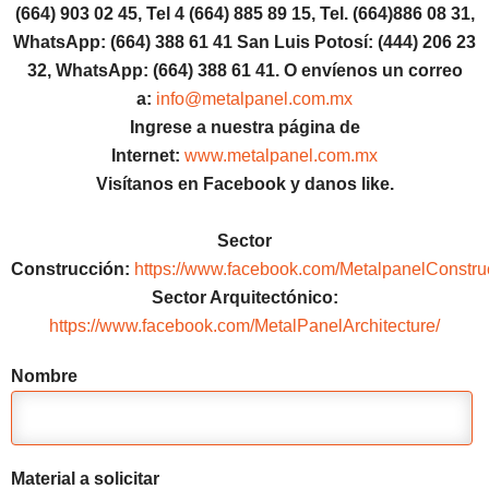
(664) 903 02 45, Tel 4 (664) 885 89 15, Tel.
(664)886
08 31,
WhatsApp: (664) 388 61 41 San Luis Potosí: (444) 206 23
32, WhatsApp:
(664) 388 61 41.
O envíenos un correo
a:
info@metalpanel.com.mx
Ingrese a nuestra página de
Internet:
www.metalpanel.com.mx
Visítanos en Facebook y danos like.
Sector
Construcción:
https://www.facebook.com/MetalpanelConstru
Sector Arquitectónico:
https://www.facebook.com/MetalPanelArchitecture/
Nombre
Material a solicitar