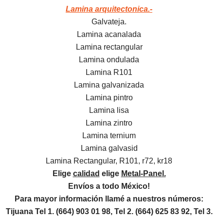
Lamina arquitectonica.-
Galvateja.
Lamina acanalada
Lamina rectangular
Lamina ondulada
Lamina R101
Lamina galvanizada
Lamina pintro
Lamina lisa
Lamina zintro
Lamina ternium
Lamina galvasid
Lamina Rectangular, R101, r72, kr18
Elige
calidad
elige
Metal-Panel.
Envíos a todo México!
Para mayor información llamé a nuestros números:
Tijuana Tel 1.
(664) 903 01 98, Tel 2. (664) 625 83 92, Tel 3.