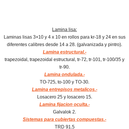
Lamina lisa:
Laminas lisas 3×10 y 4 x 10 en rollos para kr-18 y 24 en sus
diferentes calibres desde 14 a 28. (galvanizada y pintro).
Lamina estructural.-
trapezoidal, trapezoidal estructural, tr-72, tr-101, tr-100/35 y
tr-90.
Lamina ondulada.-
TO-725, to-100 y TO-30.
Lamina entrepisos metalicos.-
Losacero 25 y losacero 15.
Lamina fijacion oculta.-
Galvalok 2.
Sistemas para cubiertas compuestas.-
TRD 91.5