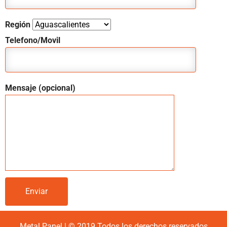
Región
Telefono/Movil
Mensaje (opcional)
Metal Panel | © 2019 Todos los derechos reservados