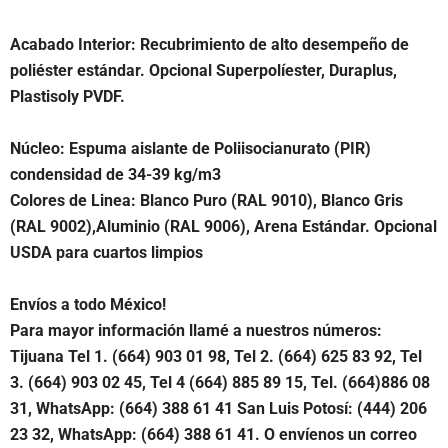
Acabado Interior: Recubrimiento de alto desempeño de
poliéster estándar. Opcional Superpolíester, Duraplus,
Plastisoly PVDF.
Núcleo: Espuma aislante de Poliisocianurato (PIR)
condensidad de 34-39 kg/m3
Colores de Linea: Blanco Puro (RAL 9010), Blanco Gris
(RAL 9002),Aluminio (RAL 9006), Arena Estándar. Opcional
USDA para cuartos limpios
Envíos a todo México!
Para mayor información llamé a nuestros números:
Tijuana Tel 1.
(664) 903 01 98, Tel 2. (664) 625 83 92, Tel
3. (664) 903 02 45, Tel 4 (664) 885 89 15, Tel. (664)886 08
31, WhatsApp: (664) 388 61 41 San Luis Potosí: (444) 206
23 32, WhatsApp: (664) 388 61 41. O envíenos un correo