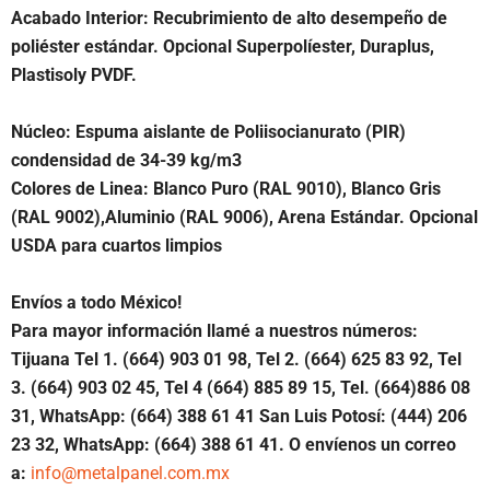
Acabado Interior: Recubrimiento de alto desempeño de
poliéster estándar. Opcional Superpolíester, Duraplus,
Plastisoly PVDF.
Núcleo: Espuma aislante de Poliisocianurato (PIR)
condensidad de 34-39 kg/m3
Colores de Linea: Blanco Puro (RAL 9010), Blanco Gris
(RAL 9002),Aluminio (RAL 9006), Arena Estándar. Opcional
USDA para cuartos limpios
Envíos a todo México!
Para mayor información llamé a nuestros números:
Tijuana Tel 1.
(664) 903 01 98, Tel 2. (664) 625 83 92, Tel
3. (664) 903 02 45, Tel 4 (664) 885 89 15, Tel. (664)886 08
31, WhatsApp: (664) 388 61 41 San Luis Potosí: (444) 206
23 32, WhatsApp: (664) 388 61 41. O envíenos un correo
a:
info@metalpanel.com.mx