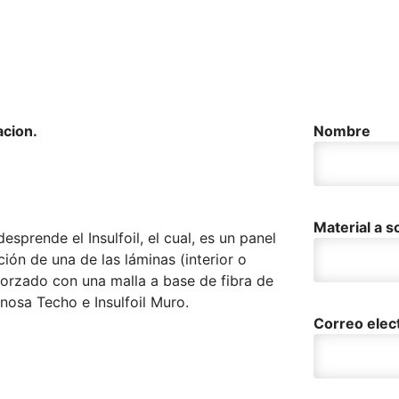
acion.
Nombre
Material a so
sprende el Insulfoil, el cual, es un panel
ión de una de las láminas (interior o
eforzado con una malla a base de fibra de
anosa Techo e Insulfoil Muro.
Correo elec