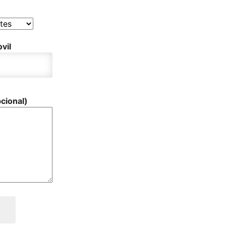
vil
cional)