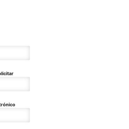
licitar
trónico