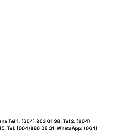
na Tel 1.
(664) 903 01 98, Tel 2. (664)
15, Tel.
(664)886
08 31, WhatsApp: (664)