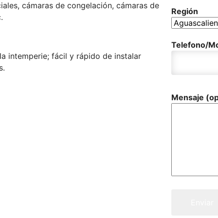
ciales, cámaras de congelación, cámaras de
Región
.
Telefono/Mo
a intemperie; fácil y rápido de instalar
s.
Mensaje (op