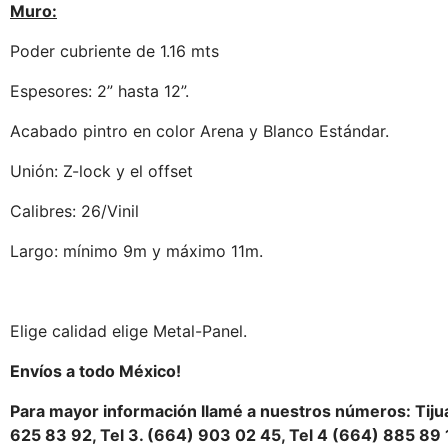
Muro:
Poder cubriente de 1.16 mts
Espesores: 2” hasta 12”.
Acabado pintro en color Arena y Blanco Estándar.
Unión: Z-lock y el offset
Calibres: 26/Vinil
Largo: mínimo 9m y máximo 11m.
Elige calidad elige Metal-Panel.
Envíos a todo México!
Para mayor información llamé a nuestros números: Tijua
625 83 92, Tel 3. (664) 903 02 45, Tel 4 (664) 885 89 