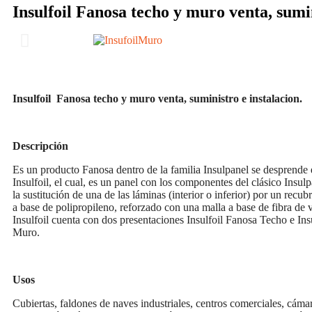
Insulfoil Fanosa techo y muro venta, sumin
Insulfoil Fanosa techo y muro venta, suministro e instalacion.
Descripción
Es un producto Fanosa dentro de la familia Insulpanel se desprende 
Insulfoil, el cual, es un panel con los componentes del clásico Insul
la sustitución de una de las láminas (interior o inferior) por un recub
a base de polipropileno, reforzado con una malla a base de fibra de v
Insulfoil cuenta con dos presentaciones Insulfoil Fanosa Techo e Insu
Muro.
Usos
Cubiertas, faldones de naves industriales, centros comerciales, cáma