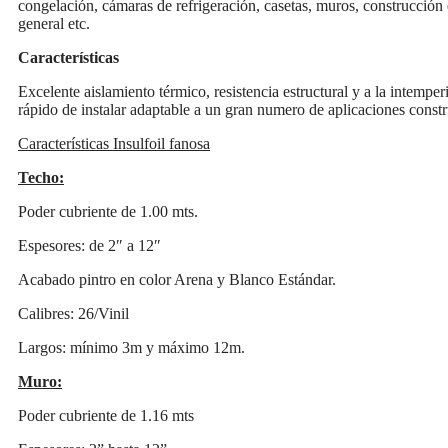
congelación, cámaras de refrigeración, casetas, muros, construcción
general etc.
Características
Excelente aislamiento térmico, resistencia estructural y a la intemperi
rápido de instalar adaptable a un gran numero de aplicaciones constr
Características Insulfoil fanosa
Techo:
Poder cubriente de 1.00 mts.
Espesores: de 2″ a 12″
Acabado pintro en color Arena y Blanco Estándar.
Calibres: 26/Vinil
Largos: mínimo 3m y máximo 12m.
Muro:
Poder cubriente de 1.16 mts