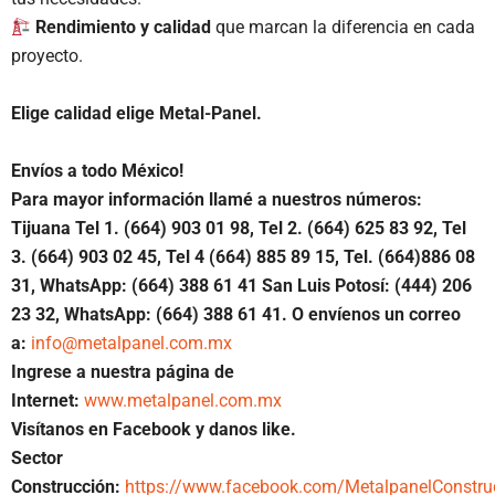
Rendimiento y calidad
que marcan la diferencia en cada
proyecto.
Elige calidad elige Metal-Panel.
Envíos a todo México!
Para mayor información llamé a nuestros números:
Tijuana Tel 1.
(664) 903 01 98, Tel 2. (664) 625 83 92, Tel
3. (664) 903 02 45, Tel 4 (664) 885 89 15, Tel.
(664)886 08
31, WhatsApp: (664) 388 61 41 San Luis Potosí: (444) 206
23 32, WhatsApp: (664) 388 61 41. O envíenos un correo
a:
info@metalpanel.com.mx
Ingrese a nuestra página de
Internet:
www.metalpanel.com.mx
Visítanos en Facebook y danos like.
Sector
Construcción:
https://www.facebook.com/MetalpanelConstru