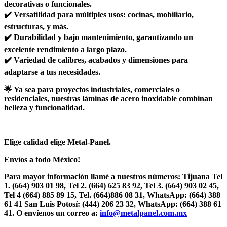
decorativas o funcionales.
✔️ Versatilidad para múltiples usos: cocinas, mobiliario,
estructuras, y más.
✔️ Durabilidad y bajo mantenimiento, garantizando un
excelente rendimiento a largo plazo.
✔️ Variedad de calibres, acabados y dimensiones para
adaptarse a tus necesidades.
🌟 Ya sea para proyectos industriales, comerciales o
residenciales, nuestras láminas de acero inoxidable combinan
belleza y funcionalidad.
Elige calidad elige Metal-Panel.
Envíos a todo México!
Para mayor información llamé a nuestros números: Tijuana Tel
1.
(664) 903 01 98, Tel 2. (664) 625 83 92, Tel 3. (664) 903 02 45,
Tel 4 (664) 885 89 15, Tel.
(664)886 08 31, WhatsApp: (664) 388
61 41 San Luis Potosí: (444) 206 23 32, WhatsApp: (664) 388 61
41. O envíenos un correo a:
info@metalpanel.com.mx