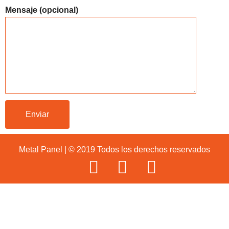
Mensaje (opcional)
Metal Panel | © 2019 Todos los derechos reservados