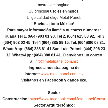
metros de longitud.
Su principal uso es en muros.
Elige calidad elige Metal-Panel.
Envíos a todo México!
Para mayor información llamé a nuestros números:
Tijuana Tel 1.
(664) 903 01 98, Tel 2. (664) 625 83 92, Tel 3.
(664) 903 02 45, Tel 4 (664) 885 89 15, Tel.
(664)886
08 31,
WhatsApp: (664) 388 61 41 San Luis Potosí: (444) 206 23
32, WhatsApp:
(664) 388 61 41.
O envíenos un correo
a:
info@metalpanel.com.mx
Ingrese a nuestra página de
Internet:
www.metalpanel.com.mx
Visítanos en Facebook y danos like.
Sector
Construcción:
https://www.facebook.com/MetalpanelConstru
Sector Arquitectónico: