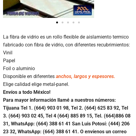
La fibra de vidrio es un rollo flexible de aislamiento termico
fabricado con fibra de vidrio, con diferentes recubrimientos:
Vinil
Papel
Foil o aluminio
Disponible en diferentes
anchos, largos y espesores.
Elige calidad elige metal-panel.
Envíos a todo México!
Para mayor información llamé a nuestros números:
Tijuana Tel 1.
(664) 903 01 98, Tel 2. (664) 625 83 92, Tel
3. (664) 903 02 45, Tel 4 (664) 885 89 15, Tel.
(664)886
08
31, WhatsApp: (664) 388 61 41 San Luis Potosí: (444) 206
23 32, WhatsApp:
(664) 388 61 41.
O envíenos un correo