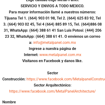
SERVICIO Y ENVIOS A TODO MEXICO.
Para mayor información llamé a nuestros números:
Tijuana Tel 1.
(664) 903 01 98, Tel 2. (664) 625 83 92, Tel
3. (664) 903 02 45, Tel 4 (664) 885 89 15, Tel.
(664)886
08
31, WhatsApp: (664) 388 61 41 San Luis Potosí: (444) 206
23 32, WhatsApp:
(664) 388 61 41.
O envíenos un correo
a:
info@metalpanel.com.mx
Ingrese a nuestra página de
Internet:
www.metalpanel.com.mx
Visítanos en Facebook y danos like.
Sector
Construcción:
https://www.facebook.com/MetalpanelConstru
Sector Arquitectónico:
https://www.facebook.com/MetalPanelArchitecture/
Nombre