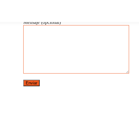
Telefono/Movil
Mensaje (opcional)