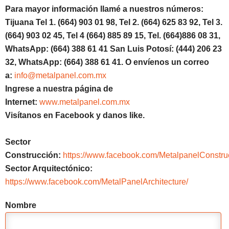
Para mayor información llamé a nuestros números:
Tijuana Tel 1.
(664) 903 01 98, Tel 2. (664) 625 83 92, Tel 3.
(664) 903 02 45, Tel 4 (664) 885 89 15, Tel.
(664)886
08 31,
WhatsApp: (664) 388 61 41 San Luis Potosí: (444) 206 23
32, WhatsApp:
(664) 388 61 41.
O envíenos un correo
a:
info@metalpanel.com.mx
Ingrese a nuestra página de
Internet:
www.metalpanel.com.mx
Visítanos en Facebook y danos like.
Sector
Construcción:
https://www.facebook.com/MetalpanelConstru
Sector Arquitectónico:
https://www.facebook.com/MetalPanelArchitecture/
Nombre