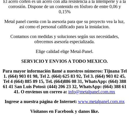
El acero corten es un acero con alta resistencia a la intemperie y a la
corrosión. Dispone de un contenido en fósforo de entre 0,06 y
0,15%
Metal panel cuenta con la asesoria para que su proyecto vea la luz,
asi como el personal calificado para la instalacion.
Contamos con medidas y soluciones según sus necesidades,
ofrecemos asesoría especializada.
Elige calidad elige Metal-Panel.
SERVICIO Y ENVIOS A TODO MEXICO.
Para mayor información llamé a nuestros números: Tijuana Tel
1.
(664) 903 01 98, Tel 2. (664) 625 83 92, Tel 3. (664) 903 02 45,
Tel 4 (664) 885 89 15, Tel.
(664)886
08 31, WhatsApp: (664) 388
61 41 San Luis Potosí: (444) 206 23 32, WhatsApp:
(664) 388 61
41.
O envíenos un correo a:
info@metalpanel.com.mx
Ingrese a nuestra página de Internet:
www.metalpanel.com.mx
Visítanos en Facebook y danos like.