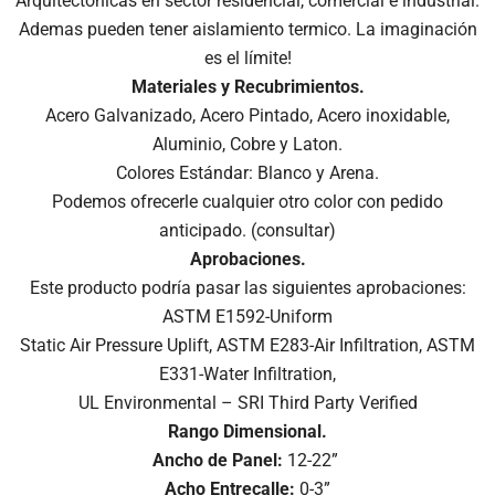
Arquitectónicas en sector residencial, comercial e industrial.
Ademas pueden tener aislamiento termico. La imaginación
es el límite!
Materiales y Recubrimientos.
Acero Galvanizado, Acero Pintado, Acero inoxidable,
Aluminio, Cobre y Laton.
Colores Estándar: Blanco y Arena.
Podemos ofrecerle cualquier otro color con pedido
anticipado. (consultar)
Aprobaciones.
Este producto podría pasar las siguientes aprobaciones:
ASTM E1592-Uniform
Static Air Pressure Uplift, ASTM E283-Air Infiltration, ASTM
E331-Water Infiltration,
UL Environmental – SRI Third Party Verified
Rango Dimensional.
Ancho de Panel:
12-22”
Acho Entrecalle:
0-3”