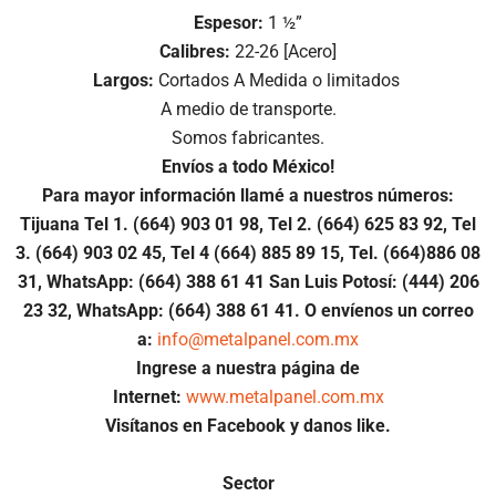
Espesor:
1 ½”
Calibres:
22-26 [Acero]
Largos:
Cortados A Medida o limitados
A medio de transporte.
Somos fabricantes.
Envíos a todo México!
Para mayor información llamé a nuestros números:
Tijuana Tel 1.
(664) 903 01 98, Tel 2. (664) 625 83 92, Tel
3. (664) 903 02 45, Tel 4 (664) 885 89 15, Tel.
(664)886
08
31, WhatsApp: (664) 388 61 41 San Luis Potosí: (444) 206
23 32, WhatsApp:
(664) 388 61 41.
O envíenos un correo
a:
info@metalpanel.com.mx
Ingrese a nuestra página de
Internet:
www.metalpanel.com.mx
Visítanos en Facebook y danos like.
Sector