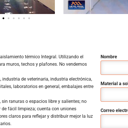
slamiento térmico Integral. Utilizando el
Nombre
ara muros, techos y plafones. No vendemos
industria de veterinaria, industria electrónica,
Material a sol
itales, laboratorios en general, embalajes entre
sin ranuras o espacios libre y salientes; no
 y de fácil limpieza; cuenta con uniones
Correo elect
s claros para reflejar y distribuir mejor la luz
tarios.