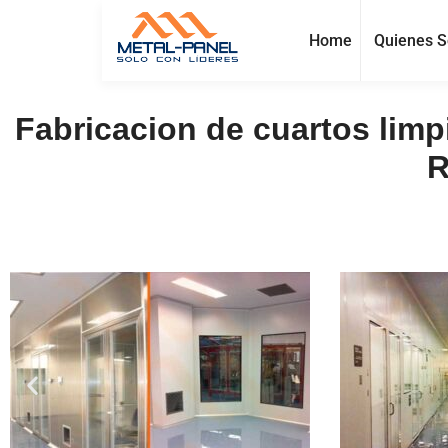
Home
Quienes 
Fabricacion de cuartos limpi
R