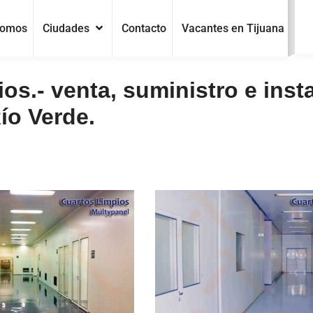
Somos
Ciudades
Contacto
Vacantes en Tijuana
os.- venta, suministro e inst
ío Verde.