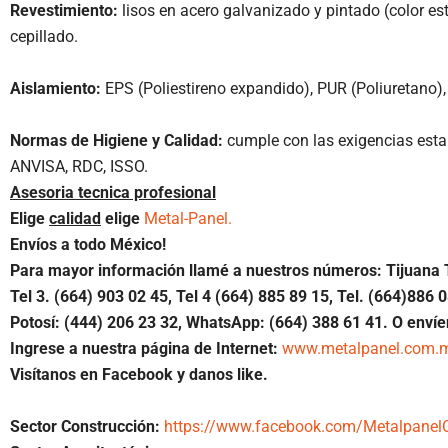
Revestimiento:
lisos en acero galvanizado y pintado (color es
cepillado.
Aislamiento:
EPS (Poliestireno expandido), PUR (Poliuretano),
Normas de Higiene y Calidad:
cumple con las exigencias esta
ANVISA, RDC, ISSO.
Asesoria tecnica profesional
Elige
calidad
elige
Metal-Panel.
Envíos a todo México!
Para mayor información llamé a nuestros números: Tijuana 
Tel 3. (664) 903 02 45, Tel 4 (664) 885 89 15, Tel.
(664)886
0
Potosí: (444) 206 23 32, WhatsApp:
(664) 388 61 41.
O envíe
Ingrese a nuestra página de Internet:
www.metalpanel.com.
Visítanos en Facebook y danos like.
Sector Construcción:
https://www.facebook.com/MetalpanelC