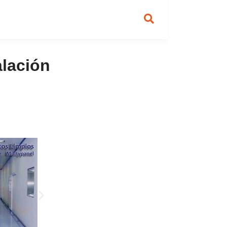
alación