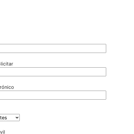
licitar
rónico
vil