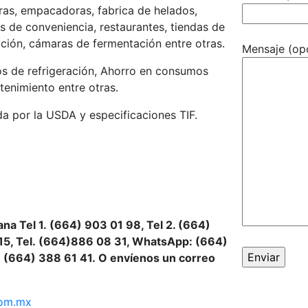
ras, empacadoras, fabrica de helados,
as de conveniencia, restaurantes, tiendas de
ación, cámaras de fermentación entre otras.
Mensaje (op
s de refrigeración, Ahorro en consumos
tenimiento entre otras.
a por la USDA y especificaciones TIF.
na Tel 1.
(664) 903 01 98, Tel 2. (664)
15, Tel.
(664)886
08 31, WhatsApp: (664)
:
(664) 388 61 41.
O envíenos un correo
com.mx