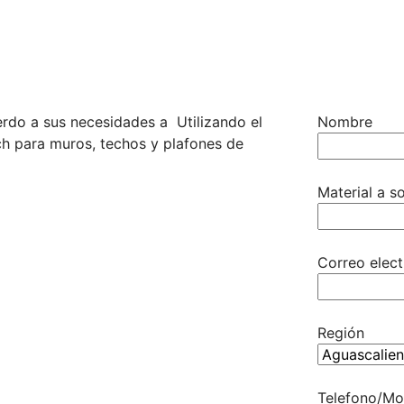
rdo a sus necesidades a Utilizando el
Nombre
ch para muros, techos y plafones de
Material a so
Correo elect
Región
Telefono/Mo