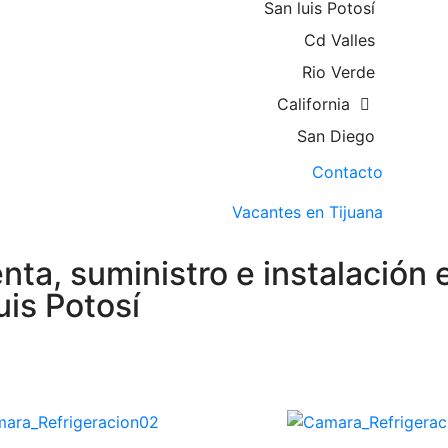
San luis Potosí
Cd Valles
Rio Verde
California
San Diego
Contacto
Vacantes en Tijuana
nta, suministro e instalación 
uis Potosí