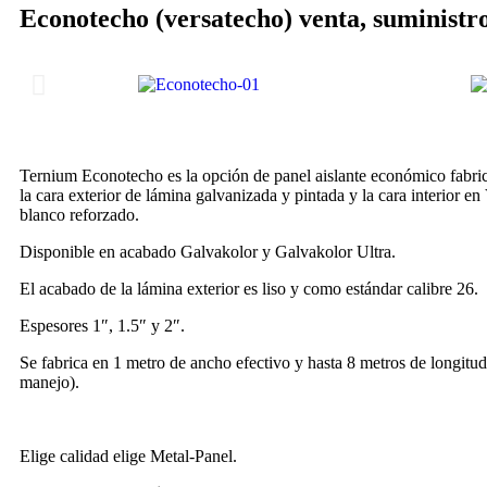
Econotecho (versatecho) venta, suministro
Ternium Econotecho es la opción de panel aislante económico fabri
la cara exterior de lámina galvanizada y pintada y la cara interior en 
blanco reforzado.
Disponible en acabado Galvakolor y Galvakolor Ultra.
El acabado de la lámina exterior es liso y como estándar calibre 26.
Espesores 1″, 1.5″ y 2″.
Se fabrica en 1 metro de ancho efectivo y hasta 8 metros de longitud
manejo).
Elige calidad elige Metal-Panel.