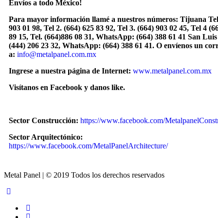
Envíos a todo México!
Para mayor información llamé a nuestros números: Tijuana Tel
903 01 98, Tel 2. (664) 625 83 92, Tel 3. (664) 903 02 45, Tel 4 (6
89 15, Tel.
(664)886
08 31, WhatsApp: (664) 388 61 41 San Luis 
(444) 206 23 32, WhatsApp:
(664) 388 61 41.
O envíenos un cor
a:
info@metalpanel.com.mx
Ingrese a nuestra página de Internet:
www.metalpanel.com.mx
Visítanos en Facebook y danos like.
Sector Construcción:
https://www.facebook.com/MetalpanelConst
Sector Arquitectónico:
https://www.facebook.com/MetalPanelArchitecture/
Metal Panel | © 2019 Todos los derechos reservados