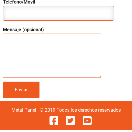
Telefono/Movil
Mensaje (opcional)
Metal Panel | © 2019 Todos los derechos reservados