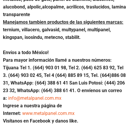
alucobond,
alpolic,
alcopalme, acrilicos, traslucidos, lamina
transparente
Manejamos tambien productos de las siguientes marcas:
ternium, villacero, galvasid, multypanel, multipanel,
kingspan, isosindu, metecno
, stabilit.
Envíos a todo México!
Para mayor información llamé a nuestros números:
Tijuana Tel 1.
(664) 903 01 98, Tel 2. (664) 625 83 92, Tel
3. (664) 903 02 45, Tel 4 (664) 885 89 15, Tel.
(664)886
08
31, WhatsApp: (664) 388 61 41 San Luis Potosí: (444) 206
23 32, WhatsApp:
(664) 388 61 41.
O envíenos un correo
a:
info@metalpanel.com.mx
Ingrese a nuestra página de
Internet:
www.metalpanel.com.mx
Visítanos en Facebook y danos like.