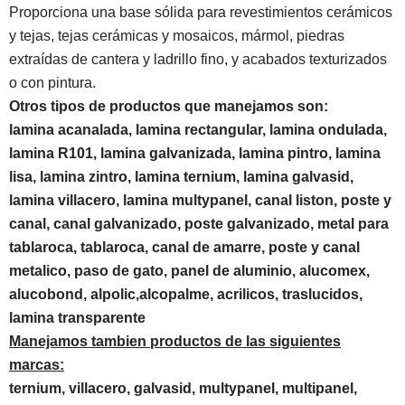
Proporciona una base sólida para revestimientos cerámicos
y tejas, tejas cerámicas y mosaicos, mármol, piedras
extraídas de cantera y ladrillo fino, y acabados texturizados
o con pintura.
Otros tipos de productos que manejamos son:
lamina acanalada, lamina rectangular, lamina ondulada,
lamina R101, lamina galvanizada, lamina pintro, lamina
lisa, lamina zintro, lamina ternium, lamina galvasid,
lamina villacero, lamina multypanel, canal liston, poste y
canal, canal galvanizado, poste galvanizado, metal para
tablaroca, tablaroca, canal de amarre, poste y canal
metalico, paso de gato, panel de aluminio, alucomex,
alucobond,
alpolic,
alcopalme, acrilicos, traslucidos,
lamina transparente
Manejamos tambien productos de las siguientes
marcas:
ternium, villacero, galvasid, multypanel, multipanel,