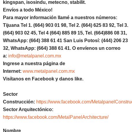
kingspan, isosindu, metecno
, stabilit.
Envíos a todo México!
Para mayor información llamé a nuestros números:
Tijuana Tel 1.
(664) 903 01 98, Tel 2. (664) 625 83 92, Tel 3.
(664) 903 02 45, Tel 4 (664) 885 89 15, Tel.
(664)886
08 31,
WhatsApp: (664) 388 61 41 San Luis Potosí: (444) 206 23
32, WhatsApp:
(664) 388 61 41.
O envíenos un correo
a:
info@metalpanel.com.mx
Ingrese a nuestra página de
Internet:
www.metalpanel.com.mx
Visítanos en Facebook y danos like.
Sector
Construcción:
https://www.facebook.com/MetalpanelConstru
Sector Arquitectónico:
https://www.facebook.com/MetalPanelArchitecture/
Nombre