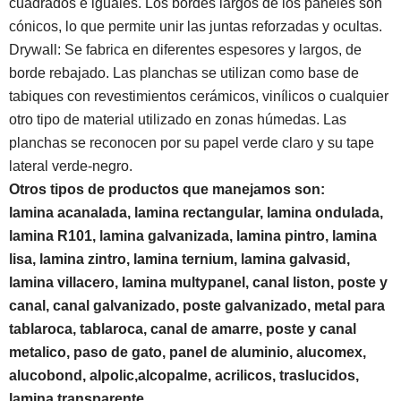
cuadrados e iguales. Los bordes largos de los paneles son
cónicos, lo que permite unir las juntas reforzadas y ocultas.
Drywall: Se fabrica en diferentes espesores y largos, de
borde rebajado. Las planchas se utilizan como base de
tabiques con revestimientos cerámicos, vinílicos o cualquier
otro tipo de material utilizado en zonas húmedas. Las
planchas se reconocen por su papel verde claro y su tape
lateral verde-negro.
Otros tipos de productos que manejamos son:
lamina acanalada, lamina rectangular, lamina ondulada,
lamina R101, lamina galvanizada, lamina pintro, lamina
lisa, lamina zintro, lamina ternium, lamina galvasid,
lamina villacero, lamina multypanel, canal liston, poste y
canal, canal galvanizado, poste galvanizado, metal para
tablaroca, tablaroca, canal de amarre, poste y canal
metalico, paso de gato, panel de aluminio, alucomex,
alucobond,
alpolic,
alcopalme, acrilicos, traslucidos,
lamina transparente