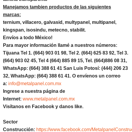
Manejamos tambien productos de las siguientes
marcas:
ternium, villacero, galvasid, multypanel, multipanel,
kingspan, isosindu, metecno
, stabilit.
Envíos a todo México!
Para mayor información llamé a nuestros números:
Tijuana Tel 1.
(664) 903 01 98, Tel 2. (664) 625 83 92, Tel 3.
(664) 903 02 45, Tel 4 (664) 885 89 15, Tel.
(664)886
08 31,
WhatsApp: (664) 388 61 41 San Luis Potosí: (444) 206 23
32, WhatsApp:
(664) 388 61 41.
O envíenos un correo
a:
info@metalpanel.com.mx
Ingrese a nuestra página de
Internet:
www.metalpanel.com.mx
Visítanos en Facebook y danos like.
Sector
Construcción:
https://www.facebook.com/MetalpanelConstru