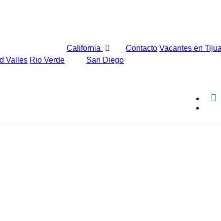
California
Contacto
Vacantes en Tiju
d Valles
Rio Verde
San Diego
.