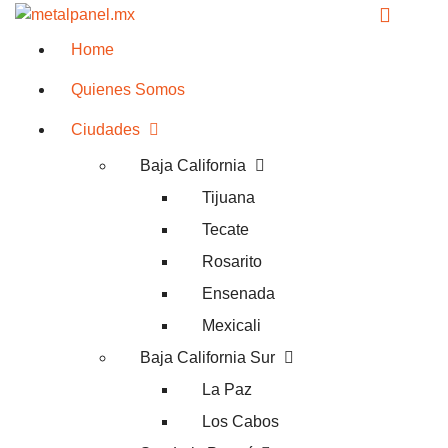
Home
Quienes Somos
Ciudades
Baja California
Tijuana
Tecate
Rosarito
Ensenada
Mexicali
Baja California Sur
La Paz
Los Cabos