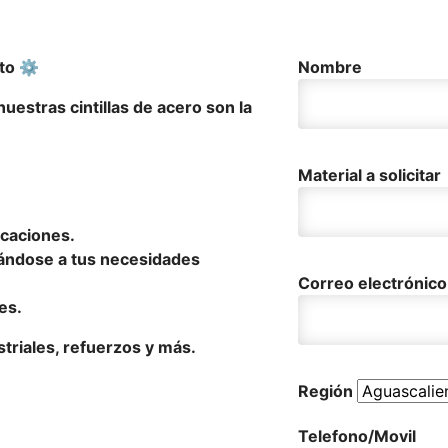
cto ⚙️
Nombre
uestras cintillas de acero son la
Material a solicitar
icaciones.
tándose a tus necesidades
Correo electrónico
es.
striales, refuerzos y más.
Región
Telefono/Movil