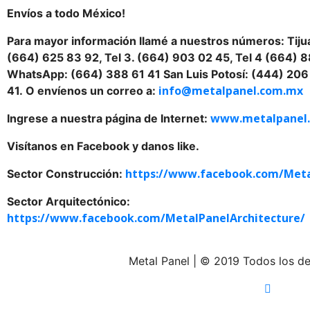
Envíos a todo México!
Para mayor información llamé a nuestros números: Tijua
(664) 625 83 92, Tel 3. (664) 903 02 45, Tel 4 (664) 8
WhatsApp: (664) 388 61 41 San Luis Potosí: (444) 20
info@metalpanel.com.mx
41. O envíenos un correo a:
www.metalpanel
Ingrese a nuestra página de Internet:
Visítanos en Facebook y danos like.
https://www.facebook.com/Meta
Sector Construcción:
Sector Arquitectónico:
https://www.facebook.com/MetalPanelArchitecture/
Metal Panel | © 2019 Todos los d