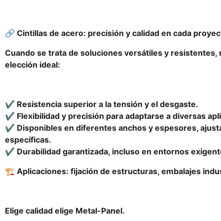
🔗 Cintillas de acero: precisión y calidad en cada proye
Cuando se trata de soluciones versátiles y resistentes, n
elección ideal:
✔️ Resistencia superior a la tensión y el desgaste.
✔️ Flexibilidad y precisión para adaptarse a diversas apl
✔️ Disponibles en diferentes anchos y espesores, ajus
específicas.
✔️ Durabilidad garantizada, incluso en entornos exigent
🏗️ Aplicaciones: fijación de estructuras, embalajes indu
Elige calidad elige Metal-Panel.