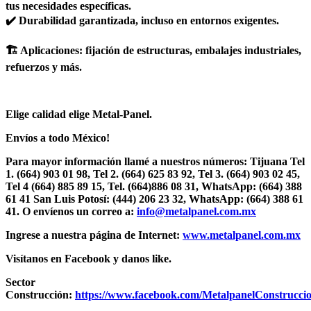
tus necesidades específicas.
✔️ Durabilidad garantizada, incluso en entornos exigentes.
🏗️ Aplicaciones: fijación de estructuras, embalajes industriales,
refuerzos y más.
Elige calidad elige Metal-Panel.
Envíos a todo México!
Para mayor información llamé a nuestros números: Tijuana Tel
1.
(664) 903 01 98, Tel 2. (664) 625 83 92, Tel 3. (664) 903 02 45,
Tel 4 (664) 885 89 15, Tel.
(664)886 08 31, WhatsApp: (664) 388
61 41 San Luis Potosí: (444) 206 23 32, WhatsApp: (664) 388 61
41. O envíenos un correo a:
info@metalpanel.com.mx
Ingrese a nuestra página de Internet:
www.metalpanel.com.mx
Visítanos en Facebook y danos like.
Sector
Construcción:
https://www.facebook.com/MetalpanelConstruccio