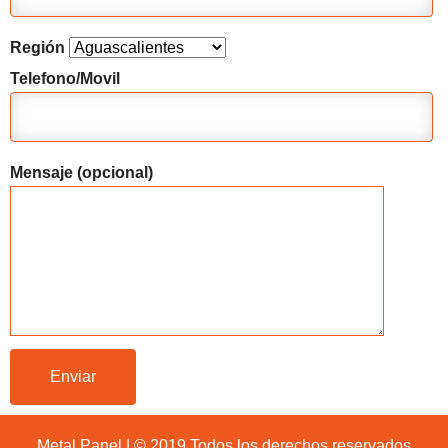
Región
Telefono/Movil
Mensaje (opcional)
Metal Panel | © 2019 Todos los derechos reservados