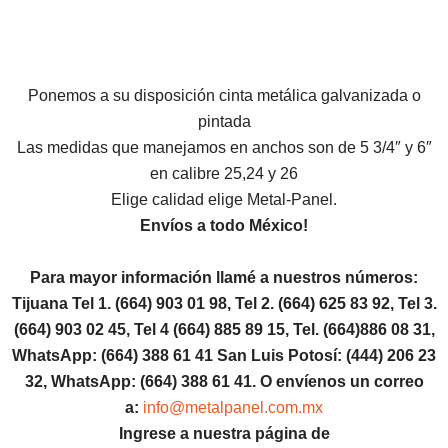
Ponemos a su disposición cinta metálica galvanizada o
pintada
Las medidas que manejamos en anchos son de 5 3/4″ y 6″
en calibre 25,24 y 26
Elige calidad elige Metal-Panel.
Envíos a todo México!
Para mayor información llamé a nuestros números:
Tijuana Tel 1.
(664) 903 01 98, Tel 2. (664) 625 83 92, Tel 3.
(664) 903 02 45, Tel 4 (664) 885 89 15, Tel.
(664)886
08 31,
WhatsApp: (664) 388 61 41 San Luis Potosí: (444) 206 23
32, WhatsApp:
(664) 388 61 41.
O envíenos un correo
a:
info@metalpanel.com.mx
Ingrese a nuestra página de