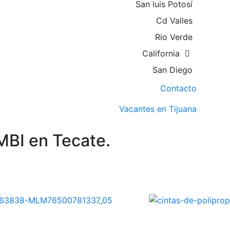
San luis Potosí
Cd Valles
Rio Verde
California
San Diego
Contacto
Vacantes en Tijuana
MBI en Tecate.