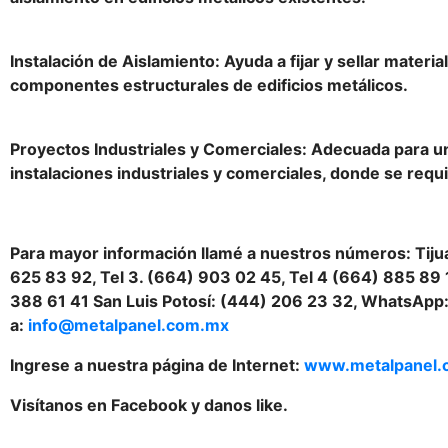
Instalación de Aislamiento: Ayuda a fijar y sellar materi
componentes estructurales de edificios metálicos.
Proyectos Industriales y Comerciales: Adecuada para un
instalaciones industriales y comerciales, donde se requi
Para mayor información llamé a nuestros números: Tijua
625 83 92, Tel 3. (664) 903 02 45, Tel 4 (664) 885 89 
388 61 41 San Luis Potosí: (444) 206 23 32, WhatsApp:
a:
info@metalpanel.com.mx
Ingrese a nuestra página de Internet:
www.metalpanel.
Visítanos en Facebook y danos like.