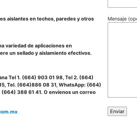
ales aislantes en techos, paredes y otros
Mensaje (op
a variedad de aplicaciones en
ere un sellado y aislamiento efectivos.
na Tel 1.
(664) 903 01 98, Tel 2. (664)
15, Tel.
(664)886 08 31, WhatsApp: (664)
 (664) 388 61 41. O envíenos un correo
com.mx