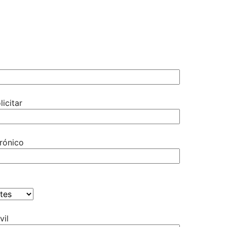
licitar
rónico
vil