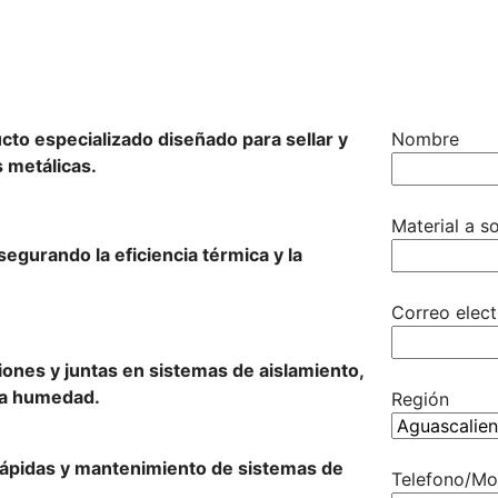
ucto especializado diseñado para sellar y
Nombre
 metálicas.
Material a so
segurando la eficiencia térmica y la
Correo elect
niones y juntas en sistemas de aislamiento,
 la humedad.
Región
rápidas y mantenimiento de sistemas de
Telefono/Mo