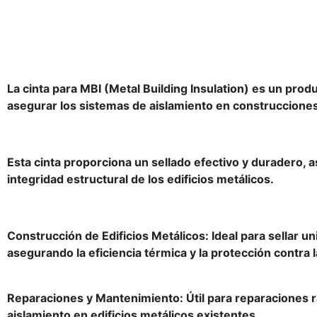
La cinta para MBI (Metal Building Insulation) es un prod
asegurar los sistemas de aislamiento en construcciones
Esta cinta proporciona un sellado efectivo y duradero, a
integridad estructural de los edificios metálicos.
Construcción de Edificios Metálicos: Ideal para sellar u
asegurando la eficiencia térmica y la protección contra
Reparaciones y Mantenimiento: Útil para reparaciones 
aislamiento en edificios metálicos existentes.