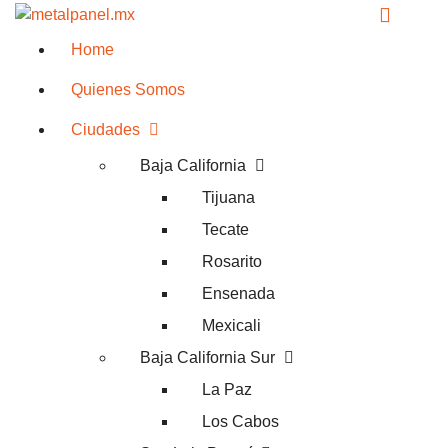
Home
Quienes Somos
Ciudades
Baja California
Tijuana
Tecate
Rosarito
Ensenada
Mexicali
Baja California Sur
La Paz
Los Cabos