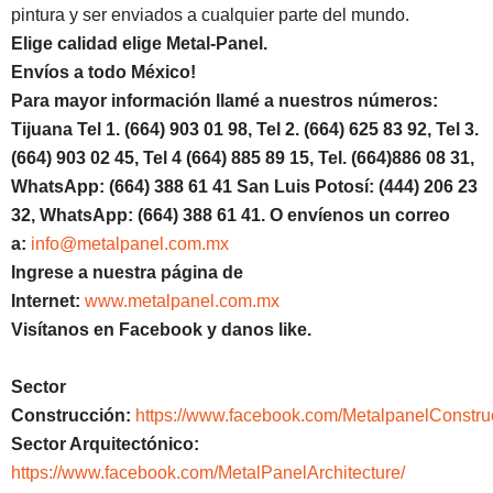
pintura y ser enviados a cualquier parte del mundo.
Elige calidad elige Metal-Panel.
Envíos a todo México!
Para mayor información llamé a nuestros números:
Tijuana Tel 1.
(664) 903 01 98, Tel 2. (664) 625 83 92, Tel 3.
(664) 903 02 45, Tel 4 (664) 885 89 15, Tel.
(664)886
08 31,
WhatsApp: (664) 388 61 41 San Luis Potosí: (444) 206 23
32, WhatsApp:
(664) 388 61 41.
O envíenos un correo
a:
info@metalpanel.com.mx
Ingrese a nuestra página de
Internet:
www.metalpanel.com.mx
Visítanos en Facebook y danos like.
Sector
Construcción:
https://www.facebook.com/MetalpanelConstru
Sector Arquitectónico:
https://www.facebook.com/MetalPanelArchitecture/