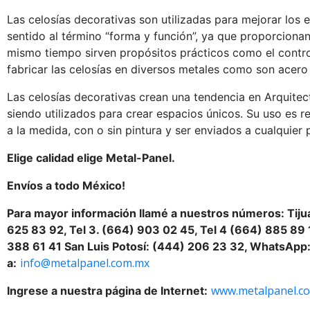
Las celosías decorativas son utilizadas para mejorar los 
sentido al término “forma y función”, ya que proporcionan 
mismo tiempo sirven propósitos prácticos como el contro
fabricar las celosías en diversos metales como son acero 
Las celosías decorativas crean una tendencia en Arquitec
siendo utilizados para crear espacios únicos. Su uso es r
a la medida, con o sin pintura y ser enviados a cualquier
Elige calidad elige Metal-Panel.
Envíos a todo México!
Para mayor información llamé a nuestros números: Tijua
625 83 92, Tel 3. (664) 903 02 45, Tel 4 (664) 885 89 
388 61 41 San Luis Potosí: (444) 206 23 32, WhatsApp
info@metalpanel.com.mx
a:
www.metalpanel.c
Ingrese a nuestra página de Internet: