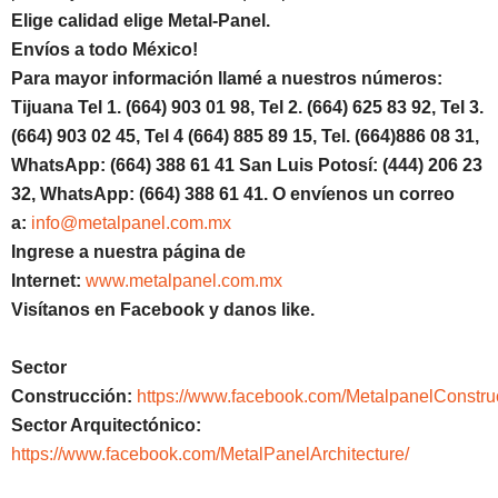
Elige calidad elige Metal-Panel.
Envíos a todo México!
Para mayor información llamé a nuestros números:
Tijuana Tel 1.
(664) 903 01 98, Tel 2. (664) 625 83 92, Tel 3.
(664) 903 02 45, Tel 4 (664) 885 89 15, Tel.
(664)886
08 31,
WhatsApp: (664) 388 61 41 San Luis Potosí: (444) 206 23
32, WhatsApp:
(664) 388 61 41.
O envíenos un correo
a:
info@metalpanel.com.mx
Ingrese a nuestra página de
Internet:
www.metalpanel.com.mx
Visítanos en Facebook y danos like.
Sector
Construcción:
https://www.facebook.com/MetalpanelConstru
Sector Arquitectónico:
https://www.facebook.com/MetalPanelArchitecture/