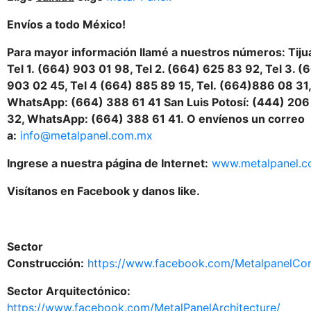
Envíos a todo México!
Para mayor información llamé a nuestros números: Tiju
Tel 1.
(664) 903 01 98, Tel 2. (664) 625 83 92, Tel 3. (
903 02 45, Tel 4 (664) 885 89 15, Tel.
(664)886
08 31,
WhatsApp: (664) 388 61 41 San Luis Potosí: (444) 206
32, WhatsApp:
(664) 388 61 41.
O envíenos un correo
a:
info@metalpanel.com.mx
Ingrese a nuestra página de Internet:
www.metalpanel.
Visítanos en Facebook y danos like.
Sector
Construcción:
https://www.facebook.com/MetalpanelCon
Sector Arquitectónico:
https://www.facebook.com/MetalPanelArchitecture/