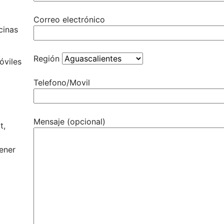
Correo electrónico
cinas
Región
óviles
Telefono/Movil
Mensaje (opcional)
t,
tener