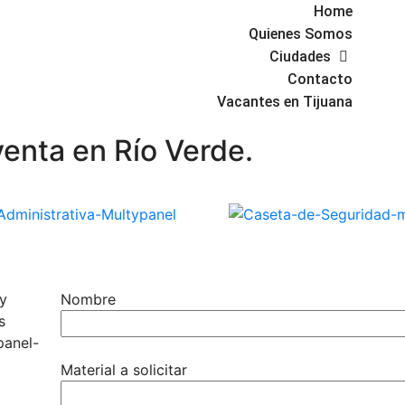
Home
Quienes Somos
Ciudades
Contacto
Vacantes en Tijuana
enta en Río Verde.
 y
Nombre
s
panel-
Material a solicitar