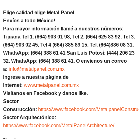
Elige calidad elige Metal-Panel.
Envíos a todo México!
Para mayor información llamé a nuestros números:
Tijuana Tel 1.
(664) 903 01 98, Tel 2. (664) 625 83 92, Tel 3.
(664) 903 02 45, Tel 4 (664) 885 89 15, Tel.
(664)886 08 31,
WhatsApp: (664) 388 61 41 San Luis Potosí: (444) 206 23
32, WhatsApp: (664) 388 61 41. O envíenos un correo
a:
info@metalpanel.com.mx
Ingrese a nuestra página de
Internet:
www.metalpanel.com.mx
Visítanos en Facebook y danos like.
Sector
Construcción:
https://www.facebook.com/MetalpanelConstru
Sector Arquitectónico:
https://www.facebook.com/MetalPanelArchitecture/