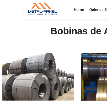
Home
Quienes 
Bobinas de 