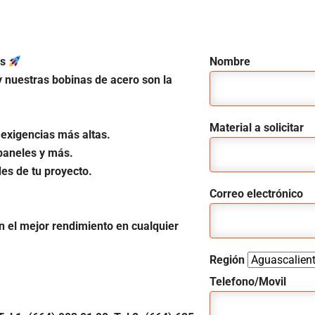
os
Nombre
 y nuestras bobinas de acero son la
Material a solicitar
s exigencias más altas.
 paneles y más.
es de tu proyecto.
Correo electrónico
n el mejor rendimiento en cualquier
Región
Telefono/Movil