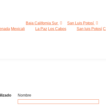
Baja California Sur
San Luis Potosí
enada
Mexicali
La Paz
Los Cabos
San luis Potosí
C
rde.
ilizado
Nombre