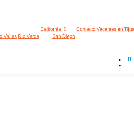
California
Contacto
Vacantes en Tiju
d Valles
Rio Verde
San Diego