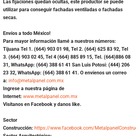
Las fijaciones quedan ocultas, este productor se puede
utilizar para conseguir fachadas ventiladas o fachadas
secas.
Envíos a todo México!
Para mayor información llamé a nuestros números:
Tijuana Tel 1.
(664) 903 01 98, Tel 2. (664) 625 83 92, Tel
3. (664) 903 02 45, Tel 4 (664) 885 89 15, Tel.
(664)886 08
31, WhatsApp: (664) 388 61 41 San Luis Potosí: (444) 206
23 32, WhatsApp: (664) 388 61 41. O envíenos un correo
a:
info@metalpanel.com.mx
Ingrese a nuestra página de
Internet:
www.metalpanel.com.mx
Visítanos en Facebook y danos like.
Sector
Construcción:
https://www.facebook.com/MetalpanelConstru
Sector Arquitectónico: