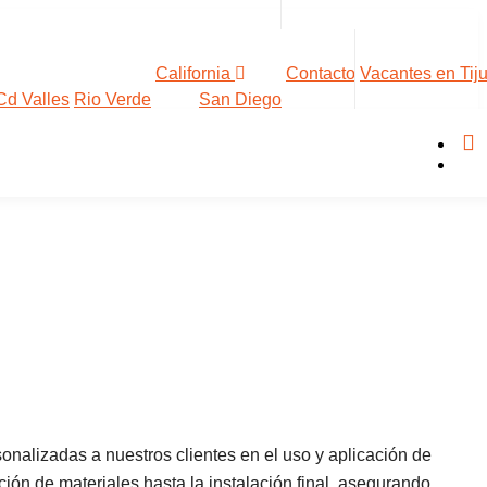
California
Contacto
Vacantes en Tij
Cd Valles
Rio Verde
San Diego
onalizadas a nuestros clientes en el uso y aplicación de
ión de materiales hasta la instalación final, asegurando