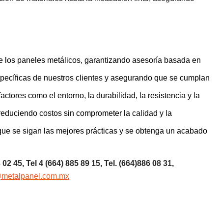
e los paneles metálicos, garantizando asesoría basada en
ecíficas de nuestros clientes y asegurando que se cumplan
ores como el entorno, la durabilidad, la resistencia y la
reduciendo costos sin comprometer la calidad y la
que se sigan las mejores prácticas y se obtenga un acabado
3 02 45, Tel 4 (664) 885 89 15, Tel.
(664)886 08 31,
@metalpanel.com.mx