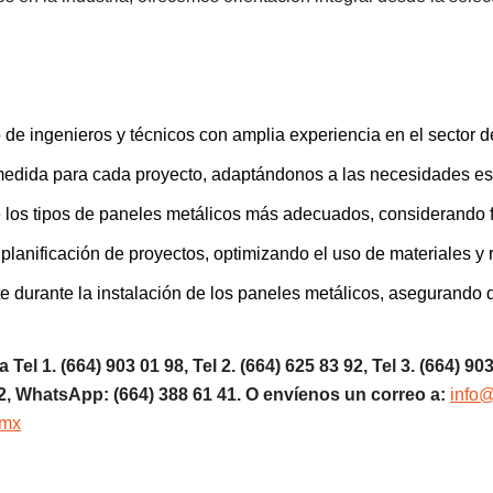
e ingenieros y técnicos con amplia experiencia en el sector d
edida para cada proyecto, adaptándonos a las necesidades esp
os tipos de paneles metálicos más adecuados, considerando fact
lanificación de proyectos, optimizando el uso de materiales y 
e durante la instalación de los paneles metálicos, asegurando 
 Tel 1.
(664) 903 01 98, Tel 2. (664) 625 83 92, Tel 3. (664) 90
2, WhatsApp: (664) 388 61 41. O envíenos un correo a:
info
.mx