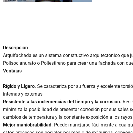
Descripción
Arquifachada es un sistema constructivo arquitectonico que ju
Polisocianurato o Poliestireno para crear una fachada con que
Ventajas
Rígido y Ligero
. Se caracteriza por su fuerza y excelente torsi
internas y externas.
Resistente a las inclemencias del tiempo y la corrosión.
Resi
minimiza la posibilidad de presentar corrosión por sus sales so
cambios de temperatura y la constante exposición a los rayos 
Mejor maniobrabilidad.
Puede manejarse fácilmente a cualquie
estos procesos son posibles por medio de máquinas convencion