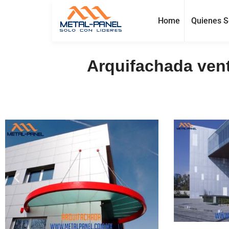
Home
Quienes 
Arquifachada vent