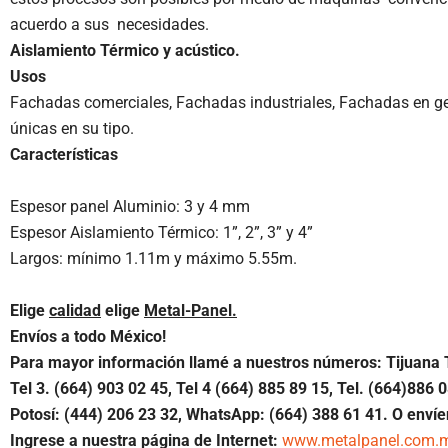
acuerdo a sus necesidades.
Aislamiento Térmico y acústico.
Usos
Fachadas comerciales, Fachadas industriales, Fachadas en ge
únicas en su tipo.
Características
Espesor panel Aluminio: 3 y 4 mm
Espesor Aislamiento Térmico: 1”, 2”, 3” y 4”
Largos: mínimo 1.11m y máximo 5.55m.
Elige
calidad
elige
Metal-Panel.
Envíos a todo México!
Para mayor información llamé a nuestros números: Tijuana 
Tel 3. (664) 903 02 45, Tel 4 (664) 885 89 15, Tel.
(664)886
0
Potosí: (444) 206 23 32, WhatsApp:
(664) 388 61 41.
O envíe
Ingrese a nuestra página de Internet:
www.metalpanel.com.