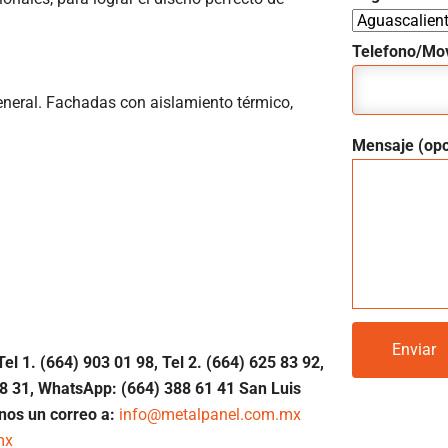
Telefono/Mov
neral. Fachadas con aislamiento térmico,
Mensaje (opc
Tel 1.
(664) 903 01 98, Tel 2. (664) 625 83 92,
8 31, WhatsApp: (664) 388 61 41 San Luis
nos un correo a:
info@metalpanel.com.mx
mx