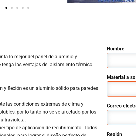
Nombre
nta lo mejor del panel de aluminio y
 tenga las ventajas del aislamiento térmico.
Material a sol
ón y flexión es un aluminio sólido para paredes
ste las condiciones extremas de clima y
Correo elect
lubles, por lo tanto no se ve afectado por los
ultravioleta.
r tipo de aplicación de recubrimiento. Todos
Región
ales, para lograr el diseño perfecto de