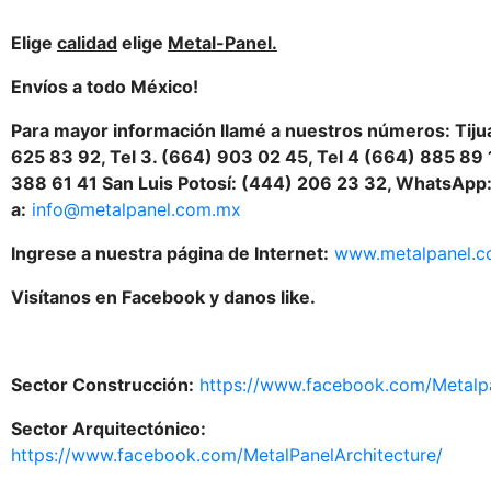
Elige
calidad
elige
Metal-Panel.
Envíos a todo México!
Para mayor información llamé a nuestros números: Tijua
625 83 92, Tel 3. (664) 903 02 45, Tel 4 (664) 885 89 
388 61 41 San Luis Potosí: (444) 206 23 32, WhatsApp
a:
info@metalpanel.com.mx
Ingrese a nuestra página de Internet:
www.metalpanel.
Visítanos en Facebook y danos like.
Sector Construcción:
https://www.facebook.com/Metalp
Sector Arquitectónico:
https://www.facebook.com/MetalPanelArchitecture/