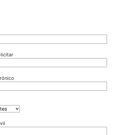
licitar
rónico
vil