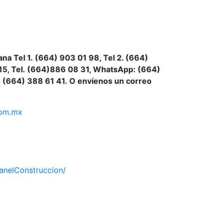
na Tel 1.
(664) 903 01 98, Tel 2. (664)
15, Tel.
(664)886
08 31, WhatsApp: (664)
:
(664) 388 61 41.
O envíenos un correo
com.mx
anelConstruccion/