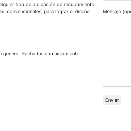
quier tipo de aplicación de recubrimiento.
s convencionales, para lograr el diseño
Mensaje (op
n general. Fachadas con aislamiento