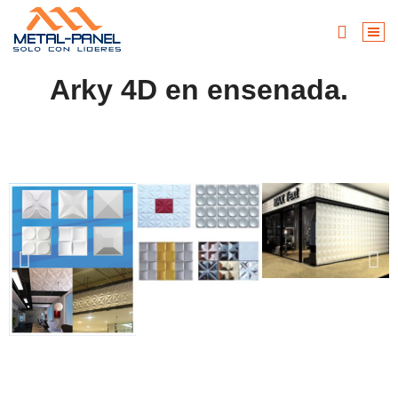
Arky 4D en ensenada.