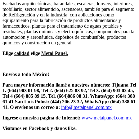
Fachadas arquitectónicas, barandales, escaleras, louvers, interiores,
mobiliario, sector alimenticio, ascensores, también para el segmento
de Refrigeración y en la industria: con aplicaciones como
equipamiento para la fabricación de productos alimentarios y
farmacéuticos, plantas para el tratamiento de aguas potables y
residuales, plantas químicas y electroquímicas, componentes para la
automoción y aeronáutica, depósitos de combustible, productos
químicos y construcción en general.
Elige
calidad
elige
Metal-Panel.
Envíos a todo México!
Para mayor información llamé a nuestros números: Tijuana Tel
1.
(664) 903 01 98, Tel 2. (664) 625 83 92, Tel 3. (664) 903 02 45,
Tel 4 (664) 885 89 15, Tel.
(664)886
08 31, WhatsApp: (664) 388
61 41 San Luis Potosí: (444) 206 23 32, WhatsApp:
(664) 388 61
41.
O envíenos un correo a:
info@metalpanel.com.mx
Ingrese a nuestra página de Internet:
www.metalpanel.com.mx
Visítanos en Facebook y danos like.